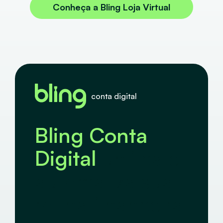
Conheça a Bling Loja Virtual
conta digital
Bling Conta
Digital
unifica e
automatiza sua
rotina financeira