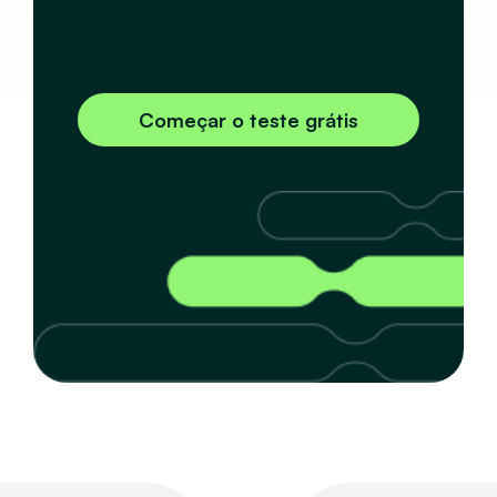
Pro seu crescimento fluir
Começar o teste grátis