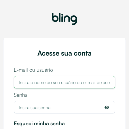
Acesse sua conta
E-mail ou usuário
Senha
Esqueci minha senha