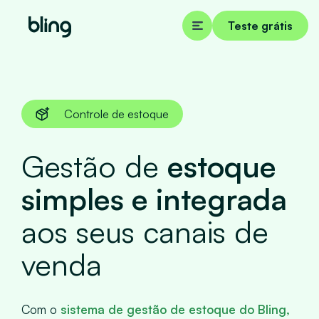
Teste grátis
Controle de estoque
Gestão de
estoque
simples e integrada
aos seus canais de
venda
Com o
sistema de gestão de estoque do Bling
,