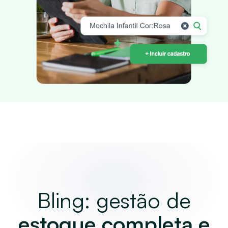
Bling: gestão de
estoque completa e