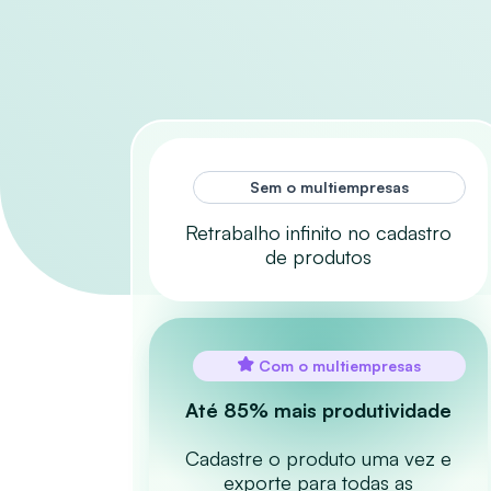
Sem o multiempresas
Retrabalho infinito no cadastro
de produtos
Com o multiempresas
Até 85% mais produtividade
Cadastre o produto uma vez e
exporte para todas as