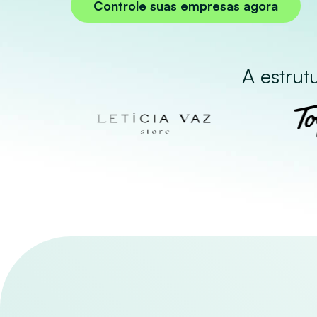
Controle suas empresas agora
A estrut