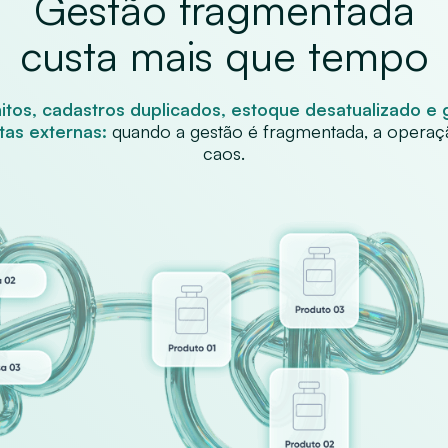
Gestão fragmentada
custa mais que tempo
initos, cadastros duplicados, estoque desatualizado e
tas externas:
quando a gestão é fragmentada, a operaç
caos.