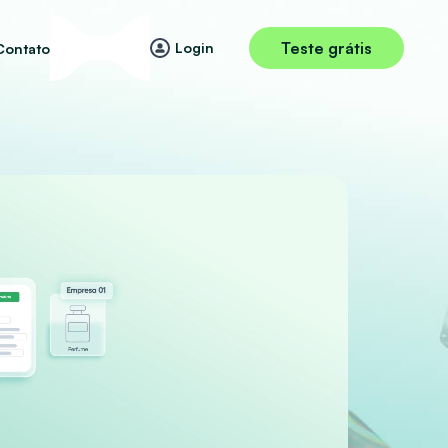
Teste grátis
Login
Contato