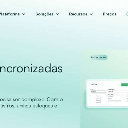
Plataforma
Soluções
Recursos
Preços
incronizadas
ecisa ser complexo. Com o
astros, unifica estoques e