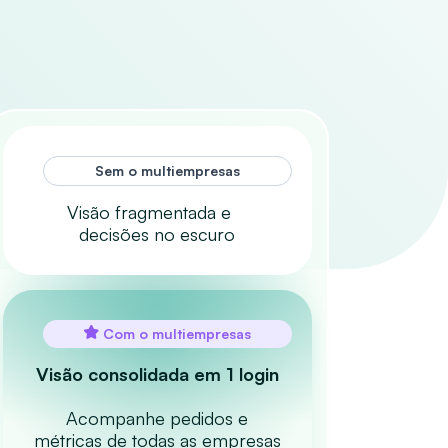
Sem o multiempresas
Visão fragmentada e
decisões no escuro
Com o multiempresas
Visão consolidada em 1 login
Acompanhe pedidos e
métricas de todas as empresas