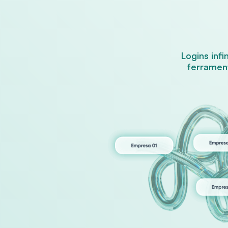
Logins inf
ferramen