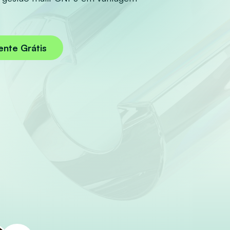
ente Grátis