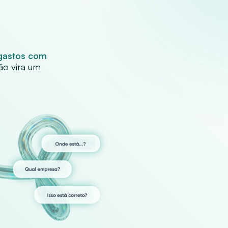
 gastos com
ão vira um