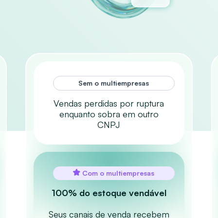
Sem o multiempresas
Vendas perdidas por ruptura
enquanto sobra em outro
CNPJ
Com o multiempresas
100% do estoque vendável
Seus canais de venda recebem