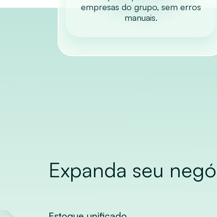
empresas do grupo, sem erros
manuais.
Expanda seu negó
Estoque unificado