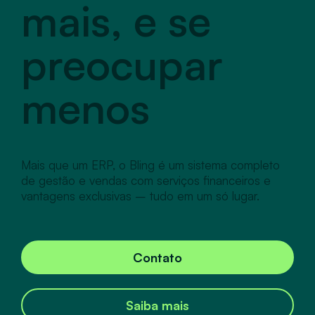
mais, e se
preocupar
menos
Mais que um ERP, o Bling é um sistema completo
de gestão e vendas com serviços financeiros e
vantagens exclusivas – tudo em um só lugar.
Contato
Saiba mais