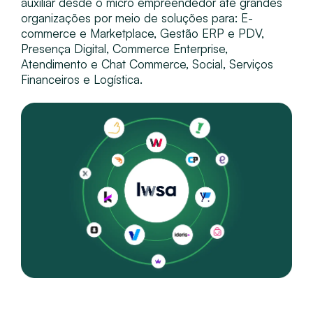
auxiliar desde o micro empreendedor até grandes
organizações por meio de soluções para: E-
commerce e Marketplace, Gestão ERP e PDV,
Presença Digital, Commerce Enterprise,
Atendimento e Chat Commerce, Social, Serviços
Financeiros e Logística.