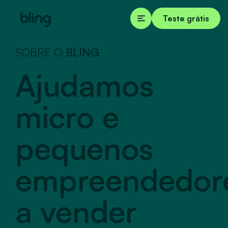
Teste grátis
SOBRE O
BLING
Ajudamos
micro e
pequenos
empreendedor
a vender