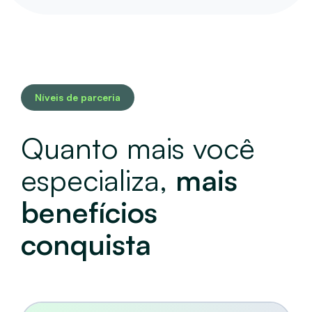
Níveis de parceria
Quanto mais você
especializa,
mais
benefícios
conquista