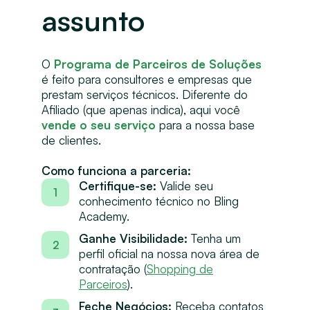
assunto
O
Programa de Parceiros de Soluções
é feito para consultores e empresas que
prestam serviços técnicos. Diferente do
Afiliado (que apenas indica), aqui você
vende o seu serviço
para a nossa base
de clientes.
Como funciona a parceria:
Certifique-se:
Valide seu
1
conhecimento técnico no Bling
Academy.
Ganhe Visibilidade:
Tenha um
2
perfil oficial na nossa nova área de
contratação (
Shopping de
Parceiros
).
Feche Negócios:
Receba contatos