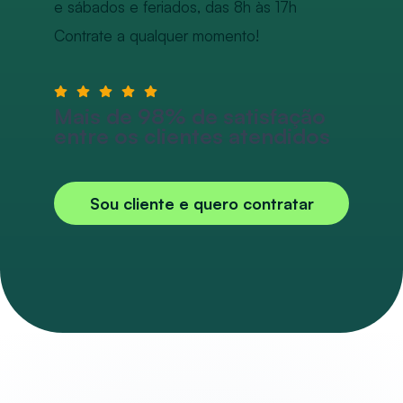
e sábados e feriados, das 8h às 17h
Contrate a qualquer momento!
Mais de 98% de satisfação
entre os clientes atendidos
Sou cliente e quero contratar