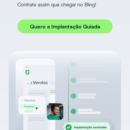
Contrate assim que chegar no Bling!
Quero a Implantação Guiada