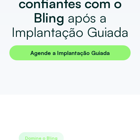
confiantes com o
Bling
após a
Implantação Guiada
Agende a Implantação Guiada
Domine o Bling