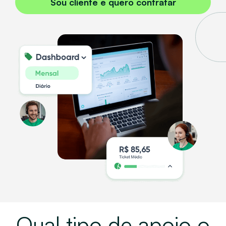
Sou cliente e quero contratar
Qual tipo de apoio o