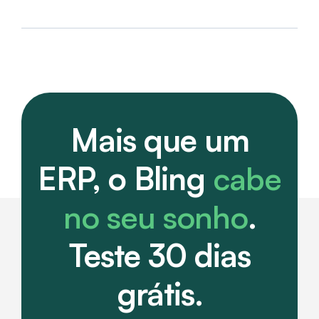
Mais que um
ERP, o Bling
cabe
no seu sonho
.
Teste 30 dias
grátis.