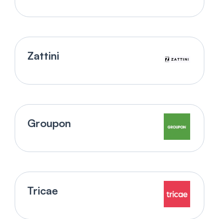
Zattini
Groupon
Tricae