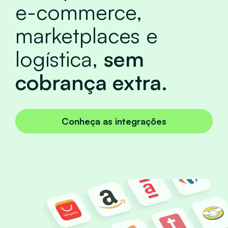
e-commerce,
marketplaces e
logística,
sem
cobrança extra.
Conheça as integrações