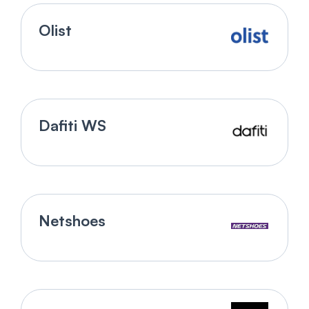
Olist
Dafiti WS
Netshoes