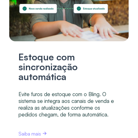
Estoque com
sincronização
automática
Evite furos de estoque com o Bling. O
sistema se integra aos canais de venda e
realiza as atualizações conforme os
pedidos chegam, de forma automática.
Saiba mais