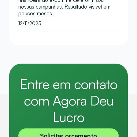
nossas campanhas. Resultado visível em
poucos meses.
12/11/2025
Entre em contato
com Agora Deu
Lucro
Solicitar orçamento