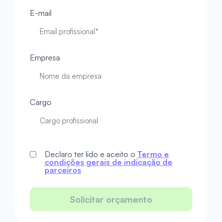
E-mail
Empresa
Cargo
Declaro ter lido e aceito o
Termo e
condições gerais de indicação de
parceiros
Solicitar orçamento