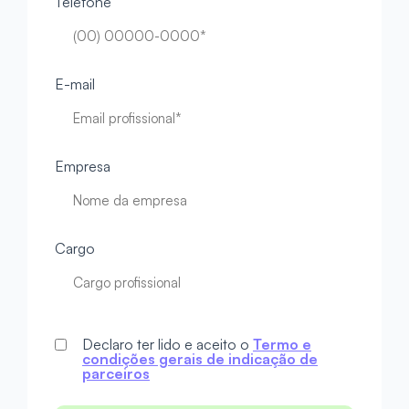
Telefone
E-mail
Empresa
Cargo
Declaro ter lido e aceito o
Termo e
condições gerais de indicação de
parceiros