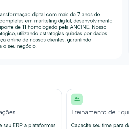
ansformação digital com mais de 7 anos de
ompletas em marketing digital, desenvolvimento
e suporte de TI homologado pela ANCINE. Nosso
tégico, utilizando estratégias guiadas por dados
ça online de nossos clientes, garantindo
a o seu negócio.
rações
Treinamento de Equ
 seu ERP a plataformas
Capacite seu time para 