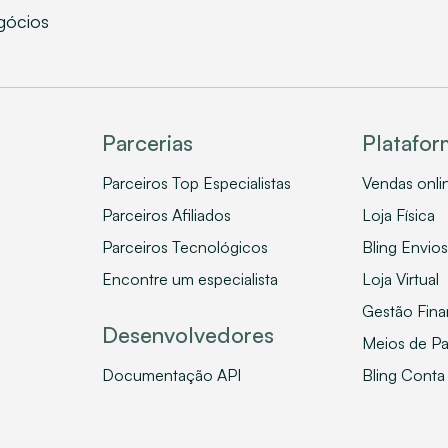
gócios
Parcerias
Platafo
Parceiros Top Especialistas
Vendas onli
Parceiros Afiliados
Loja Física
Parceiros Tecnológicos
Bling Envios
Encontre um especialista
Loja Virtual
Gestão Fina
Desenvolvedores
Meios de P
Documentação API
Bling Conta 