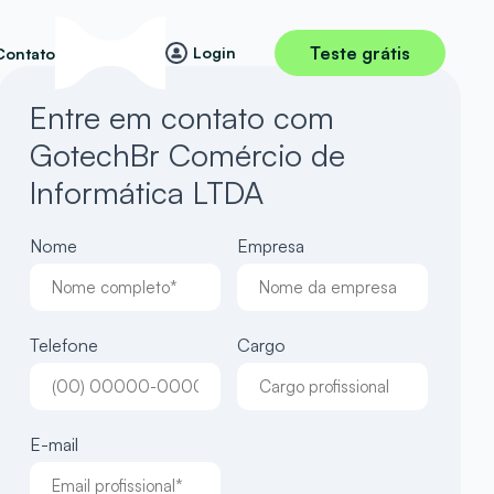
Teste grátis
Login
Contato
Entre em contato com
GotechBr Comércio de
Informática LTDA
Nome
Empresa
Telefone
Cargo
E-mail