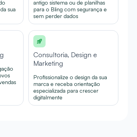
 do
antigo sistema ou de planilhas
 da sua
para o Bling com segurança e
sem perder dados
ng
Consultoria, Design e
Marketing
gação
novos
Profissionalize o design da sua
 vendas
marca e receba orientação
especializada para crescer
digitalmente