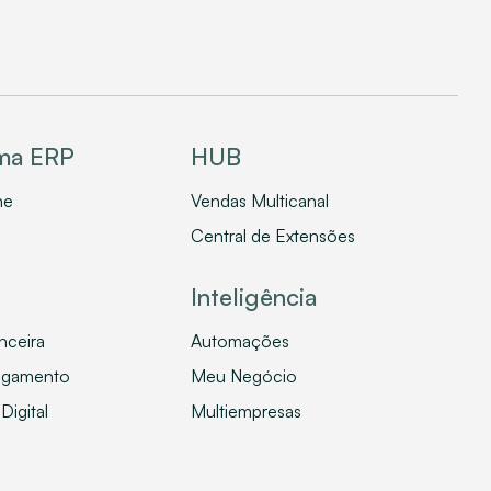
rma ERP
HUB
ne
Vendas Multicanal
Central de Extensões
Inteligência
nceira
Automações
agamento
Meu Negócio
Digital
Multiempresas