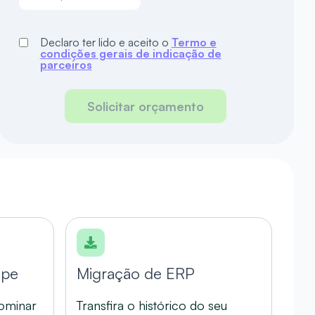
Declaro ter lido e aceito o
Termo e
condições gerais de indicação de
parceiros
Solicitar orçamento
ipe
Migração de ERP
dominar
Transfira o histórico do seu