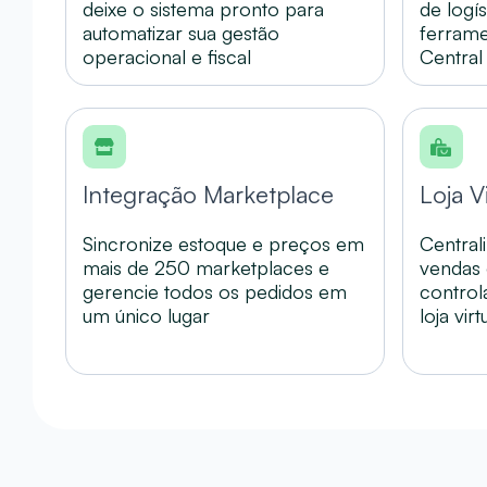
deixe o sistema pronto para
de logí
automatizar sua gestão
ferrame
operacional e fiscal
Central
Integração Marketplace
Loja V
Sincronize estoque e preços em
Central
mais de 250 marketplaces e
vendas 
gerencie todos os pedidos em
control
um único lugar
loja virt