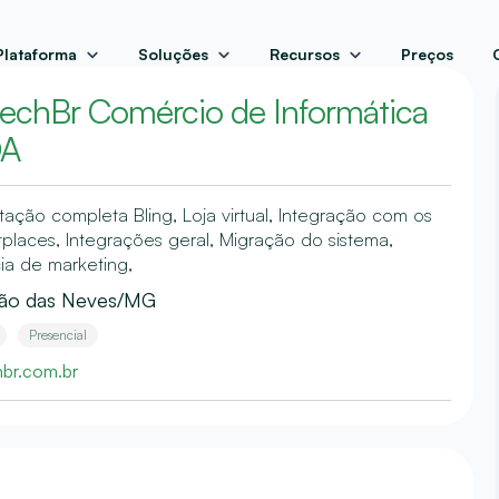
Plataforma
Soluções
Recursos
Preços
echBr Comércio de Informática
DA
tação completa Bling, Loja virtual, Integração com os
places, Integrações geral, Migração do sistema,
a de marketing,
rão das Neves/MG
Presencial
br.com.br