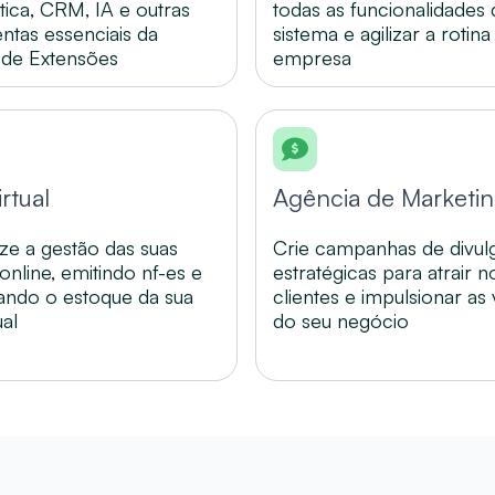
stica, CRM, IA e outras
todas as funcionalidades
ntas essenciais da
sistema e agilizar a rotina
 de Extensões
empresa
irtual
Agência de Marketi
ize a gestão das suas
Crie campanhas de divul
online, emitindo nf-es e
estratégicas para atrair 
ando o estoque da sua
clientes e impulsionar as
ual
do seu negócio