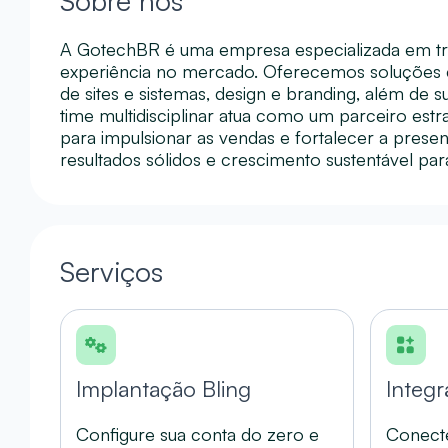
Sobre nós
A GotechBR é uma empresa especializada em tr
experiência no mercado. Oferecemos soluções c
de sites e sistemas, design e branding, além d
time multidisciplinar atua como um parceiro estra
para impulsionar as vendas e fortalecer a presen
resultados sólidos e crescimento sustentável par
Serviços
Implantação Bling
Integ
Configure sua conta do zero e
Conecte