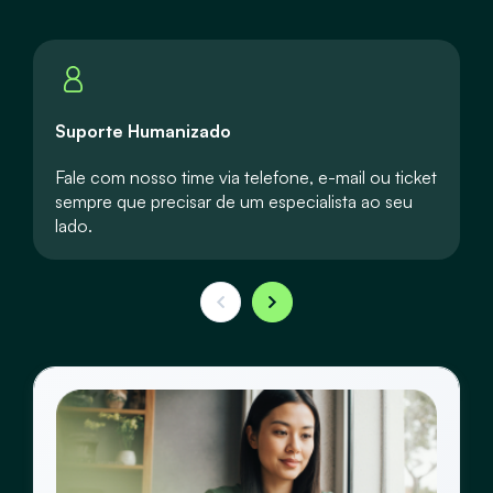
Notas Fiscais
Loja física (PDV)
Suporte Humanizado
Meios de pagamento e Conta Digital PJ
Fale com nosso time via telefone, e-mail ou ticket
sempre que precisar de um especialista ao seu
Gestão Financeira
lado.
Gestão Logística
Bling Envios
Serviços e produção