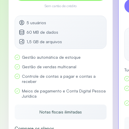
Sem cartão de crédito
5 usuários
60 MB de dados
1,5 GB de arquivos
Gestão automática de estoque
Gestão de vendas multicanal
Tu
Controle de contas a pagar e contas a
receber
Meios de pagamento e Conta Digital Pessoa
Jurídica
Notas fiscais ilimitadas
Compare os planos