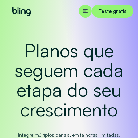
Teste grátis
Planos que
seguem cada
etapa do seu
crescimento
Integre múltiplos canais, emita notas ilimitadas,