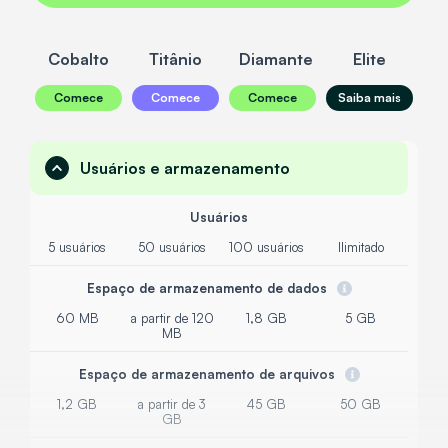
Cobalto
Titânio
Diamante
Elite
Comece
Comece
Comece
Saiba mais
Usuários e armazenamento
Usuários
5 usuários
50 usuários
100 usuários
Ilimitado
Espaço de armazenamento de dados
60 MB
a partir de 120
1,8 GB
5 GB
MB
Espaço de armazenamento de arquivos
1,2 GB
a partir de 3
45 GB
50 GB
GB