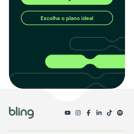
Escolha o plano ideal