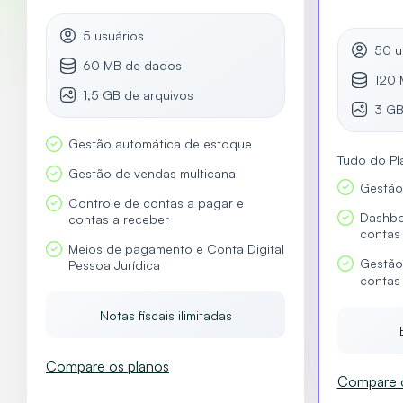
5 usuários
50 u
60 MB de dados
120 
1,5 GB de arquivos
3 GB
Gestão automática de estoque
Tudo do Pl
Gestão de vendas multicanal
Gestão
Controle de contas a pagar e
Dashbo
contas a receber
contas
Meios de pagamento e Conta Digital
Gestão
Pessoa Jurídica
contas
Notas fiscais ilimitadas
Compare os planos
Compare o