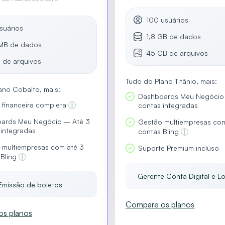
100 usuários
suários
1,8 GB de dados
MB de dados
45 GB de arquivos
 de arquivos
Tudo do Plano Titânio, mais:
ano Cobalto, mais:
Dashboards Meu Negócio
 financeira completa
contas integradas
ards Meu Negócio – Até 3
Gestão multiempresas com
 integradas
contas Bling
 multiempresas com até 3
Suporte Premium incluso
 Bling
Gerente Conta Digital e Lo
Emissão de boletos
Compare os planos
s planos