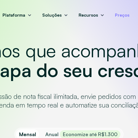
Plataforma
Soluções
Recursos
Preços
nos que acompa
tapa do seu cres
ão de nota fiscal ilimitada, envie pedidos com
enda em tempo real e automatize sua conciliaçã
Mensal
Anual
Economize até R$1.300