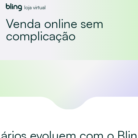
loja virtual
Venda online sem
complicação
rios evoluem com o Bling