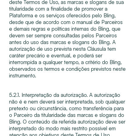
deste Termos de Uso, as marcas e slogans de sua
titularidade com a finalidade de promover a
Plataforma e os serviços oferecidos pelo Bling,
desde que de acordo com o manual de Parceiros
e demais regras e políticas internas do Bling, que
devem ser sempre consultadas pelos Parceiros
antes do uso das marcas e slogans do Bling. A
autorização de uso prevista nesta Cláusula tem
caráter precário e eventual, e poderá ser
interrompida a qualquer tempo, a critério do Bling,
observados os termos e condições previstos neste
instrumento.
5.2.1. Interpretação da autorização​. A autorização
não é e nem deverá ser interpretada, sob qualquer
pretexto ou circunstância, como transferência para
o Parceiro da titularidade das marcas e slogans do
Bling. O conteúdo da referida autorização deve ser
interpretado do modo mais restrito possível em
atenção aos objetivos deste Termos de Uso.