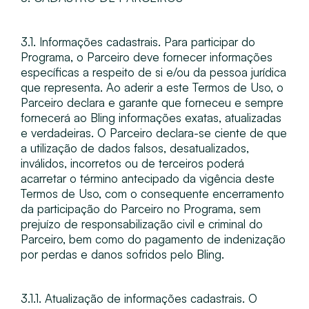
3.1. Informações cadastrais​. Para participar do
Programa, o Parceiro deve fornecer informações
específicas a respeito de si e/ou da pessoa jurídica
que representa. Ao aderir a este Termos de Uso, o
Parceiro declara e garante que forneceu e sempre
fornecerá ao Bling informações exatas, atualizadas
e verdadeiras. O Parceiro declara-se ciente de que
a utilização de dados falsos, desatualizados,
inválidos, incorretos ou de terceiros poderá
acarretar o término antecipado da vigência deste
Termos de Uso, com o consequente encerramento
da participação do Parceiro no Programa, sem
prejuízo de responsabilização civil e criminal do
Parceiro, bem como do pagamento de indenização
por perdas e danos sofridos pelo Bling.
3.1.1. Atualização de informações cadastrais​. O