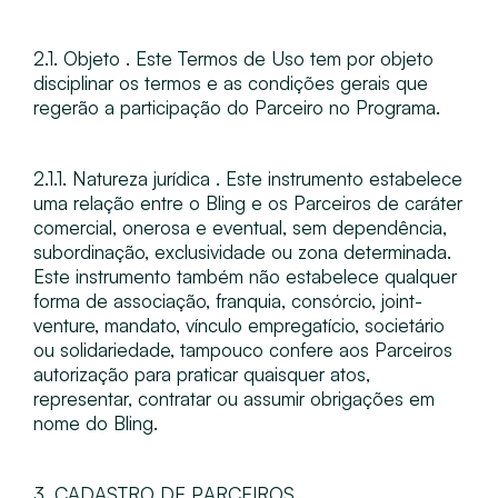
2.1. Objeto​ . Este Termos de Uso tem por objeto
disciplinar os termos e as condições gerais que
regerão a participação do Parceiro no Programa.
2.1.1. Natureza jurídica​ . Este instrumento estabelece
uma relação entre o Bling e os Parceiros de caráter
comercial, onerosa e eventual, sem dependência,
subordinação, exclusividade ou zona determinada.
Este instrumento também não estabelece qualquer
forma de associação, franquia, consórcio, joint-
venture, mandato, vínculo empregatício, societário
ou solidariedade, tampouco confere aos Parceiros
autorização para praticar quaisquer atos,
representar, contratar ou assumir obrigações em
nome do Bling.
3. CADASTRO DE PARCEIROS