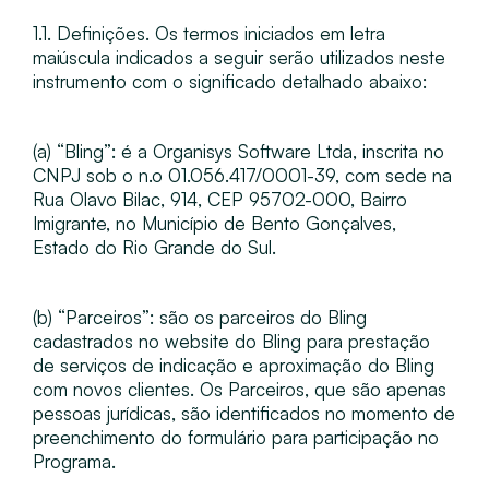
1.1. Definições​. Os termos iniciados em letra
maiúscula indicados a seguir serão utilizados neste
instrumento com o significado detalhado abaixo:
(a) “​Bling​”: é a Organisys Software Ltda, inscrita no
CNPJ sob o n.o 01.056.417/0001-39, com sede na
Rua Olavo Bilac, 914, CEP 95702-000, Bairro
Imigrante, no Município de Bento Gonçalves,
Estado do Rio Grande do Sul.
(b) “​Parceiros​”: são os parceiros do Bling
cadastrados no website do Bling para prestação
de serviços de indicação e aproximação do Bling
com novos clientes. Os Parceiros, que são apenas
pessoas jurídicas, são identificados no momento de
preenchimento do formulário para participação no
Programa.