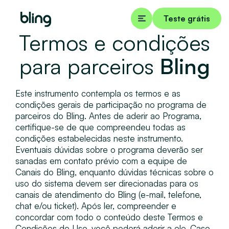
Teste grátis
Termos e condições
para parceiros
Bling
Este instrumento contempla os termos e as
condições gerais de participação no programa de
parceiros do Bling. Antes de aderir ao Programa,
certifique-se de que compreendeu todas as
condições estabelecidas neste instrumento.
Eventuais dúvidas sobre o programa deverão ser
sanadas em contato prévio com a equipe de
Canais do Bling, enquanto dúvidas técnicas sobre o
uso do sistema devem ser direcionadas para os
canais de atendimento do Bling (e-mail, telefone,
chat e/ou ticket). Após ler, compreender e
concordar com todo o conteúdo deste Termos e
Condições de Uso, você poderá aderir a ele. Caso