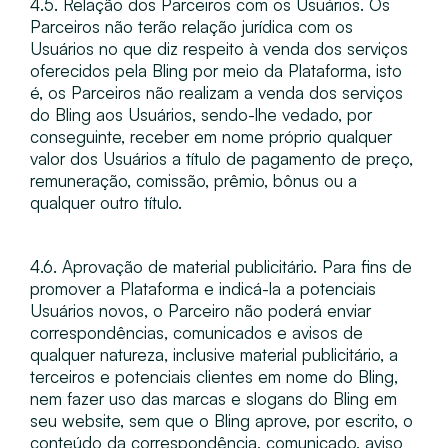
4.5. Relação dos Parceiros com os Usuários​. Os
Parceiros não terão relação jurídica com os
Usuários no que diz respeito à venda dos serviços
oferecidos pela Bling por meio da Plataforma, isto
é, os Parceiros não realizam a venda dos serviços
do Bling aos Usuários, sendo-lhe vedado, por
conseguinte, receber em nome próprio qualquer
valor dos Usuários a título de pagamento de preço,
remuneração, comissão, prêmio, bônus ou a
qualquer outro título.
4.6. Aprovação de material publicitário​. Para fins de
promover a Plataforma e indicá-la a potenciais
Usuários novos, o Parceiro não poderá enviar
correspondências, comunicados e avisos de
qualquer natureza, inclusive material publicitário, a
terceiros e potenciais clientes em nome do Bling,
nem fazer uso das marcas e slogans do Bling em
seu website, sem que o Bling aprove, por escrito, o
conteúdo da correspondência, comunicado, aviso