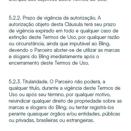
5.2.2. Prazo de vigência da autorização​. A
autorização objeto desta Cláusula terá seu prazo
de vigência expirado em todo e qualquer caso de
extinção deste Termos de Uso, por qualquer razão
ou circunstância, ainda que imputável ao Bling,
devendo o Parceiro abster-se de utilizar as marcas
e slogans do Bling imediatamente após o
encerramento deste Termos de Uso.
5.2.3. Titularidade​. O Parceiro não poderá, a
qualquer título, durante a vigência deste Termos de
Uso ou após seu término, por qualquer motivo,
reivindicar qualquer direito de propriedade sobre as
marcas e slogans do Bling, ou tentar registrá-los
perante quaisquer órgãos e/ou entidades, públicas
ou privadas, brasileiras ou estrangeiras.