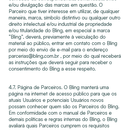
e/ou divulgação das marcas em questão. O
Parceiro que tiver interesse em utilizar, de qualquer
maneira, marca, símbolo distintivo ou qualquer outro
direito intelectual e/ou industrial de propriedade
e/ou titularidade do Bling, em especial a marca
“Bling”, deverá, previamente à veiculação do
material ao público, entrar em contato com o Bling
por meio do envio de e-mail para o endereço
parcerias@bling.com.br
​ , por meio do qual receberá
as instruções que deverá seguir para receber o
consentimento do Bling a esse respeito.
4.7. Página de Parceiros​. O Bling manterá uma
página na internet de acesso público para que os
atuais Usuários e potenciais Usuários novos
possam conhecer quem são os Parceiros do Bling.
Em conformidade com o manual de Parceiros e
demais políticas e regras internas do Bling, o Bling
avaliará quais Parceiros cumprem os requisitos